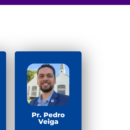
Pr. Pedro
Veiga