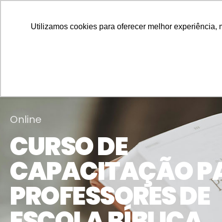
Utilizamos cookies para oferecer melhor experiência, 
Online
CURSO DE
CAPACITAÇÃO P
PROFESSORES DE
ESCOLA BÍBLICA