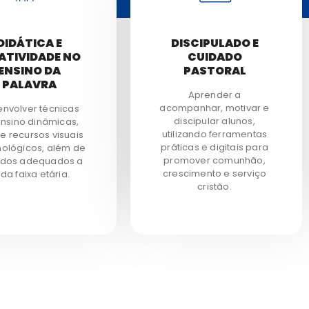
DIDÁTICA E
DISCIPULADO E
ATIVIDADE NO
CUIDADO
ENSINO DA
PASTORAL
PALAVRA
Aprender a
acompanhar, motivar e
nvolver técnicas
discipular alunos,
nsino dinâmicas,
utilizando ferramentas
e recursos visuais
práticas e digitais para
nológicos, além de
promover comunhão,
dos adequados a
crescimento e serviço
da faixa etária.
cristão.