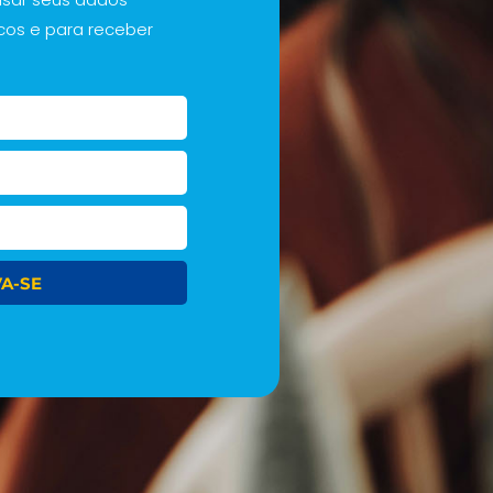
cos e para receber
A-SE