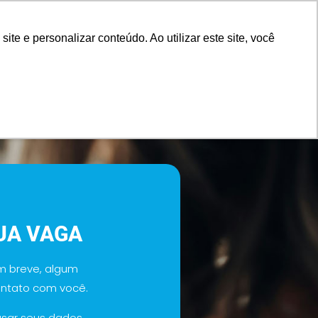
e e personalizar conteúdo. Ao utilizar este site, você
UA VAGA
em breve, algum
ontato com você.
sar seus dados