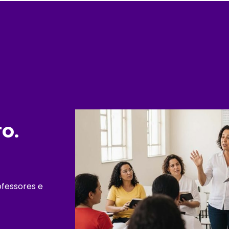
O.
ofessores e