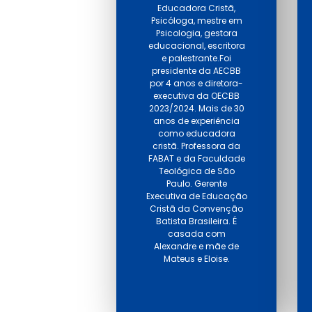
Educadora Cristã,
Psicóloga, mestre em
Psicologia, gestora
educacional, escritora
e palestrante.Foi
presidente da AECBB
por 4 anos e diretora-
executiva da OECBB
2023/2024. Mais de 30
anos de experiência
como educadora
cristã. Professora da
FABAT e da Faculdade
Teológica de São
Paulo. Gerente
Executiva de Educação
Cristã da Convenção
Batista Brasileira. É
casada com
Alexandre e mãe de
Mateus e Eloise.