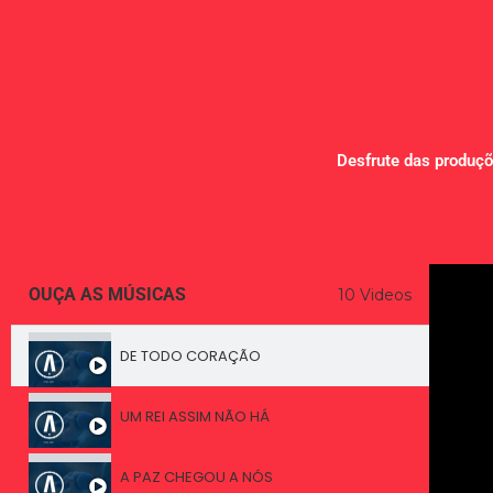
Desfrute das produçõ
OUÇA AS MÚSICAS
10 Videos
DE TODO CORAÇÃO
UM REI ASSIM NÃO HÁ
A PAZ CHEGOU A NÓS