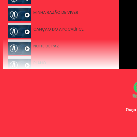
MINHA RAZÃO DE VIVER
CANÇAO DO APOCALÍPCE
NOITE DE PAZ
PLANO
CONSAGRAÇÃO
OH HOLY NIGHT
Ouça 
BARNABÉ