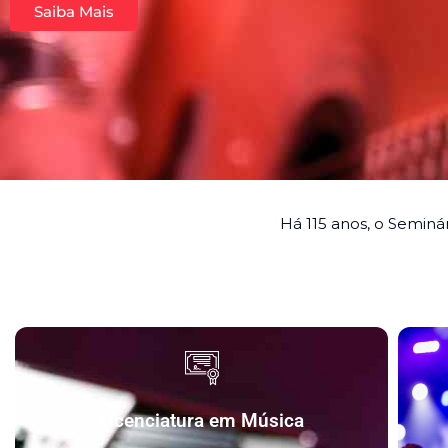
Saiba Mais
Há 115 anos, o Seminá
Licenciatura em Música