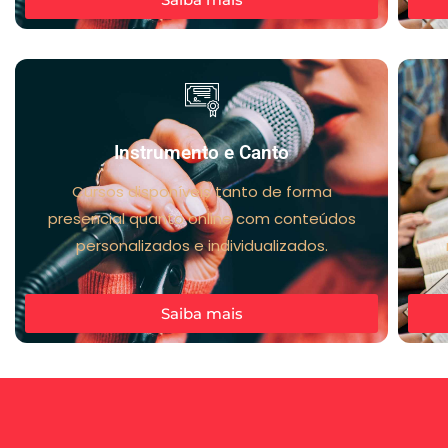
Instrumento e Canto
Cursos disponíveis tanto de forma
presencial quanto online com conteúdos
personalizados e individualizados.
Saiba mais