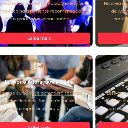
 Gestão Ministerial de Adoração e Arte:
Na área da
ma escolha altamente recomendada
de Ador
para graduados vocacionados.
certifi
Saiba mais
Louvor e Adoração na Bíblia
 nosso curso você aprenderá teologia,
Esse curs
ltos significativos, função da música na
operam ou
igreja e repertório para o culto.
som da ig
Saiba Mais