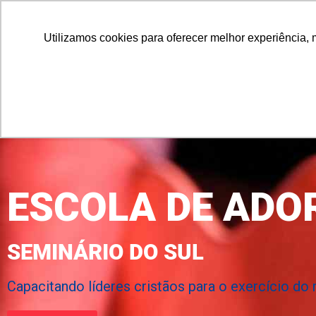
0800 580 3597
atendimento@faculdadesbatistas.com.br
Utilizamos cookies para oferecer melhor experiência, 
ESCOLA DE ADO
SEMINÁRIO DO SUL
Capacitando líderes cristãos para o exercício do