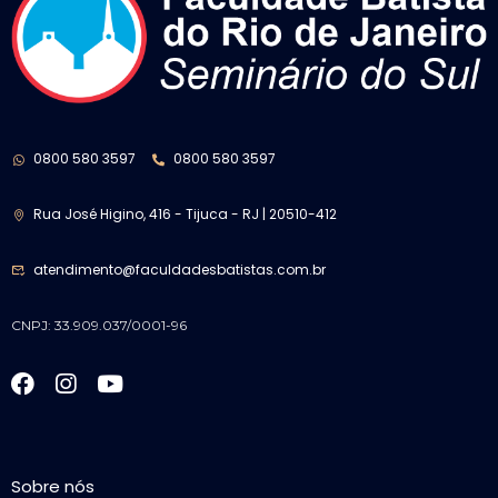
0800 580 3597
0800 580 3597
Rua José Higino, 416 - Tijuca - RJ | 20510-412
atendimento@faculdadesbatistas.com.br
CNPJ: 33.909.037/0001-96
Sobre nós