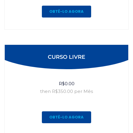
OBTÊ-LO AGORA
CURSO LIVRE
R$0.00
then R$350.00 per Mês
OBTÊ-LO AGORA