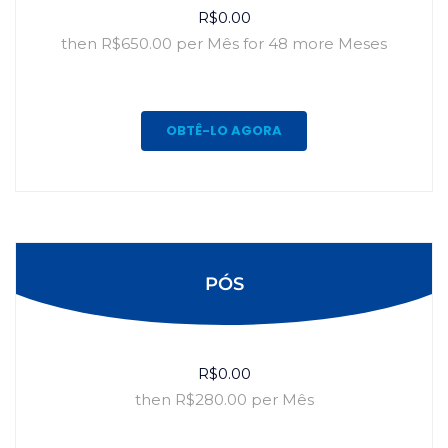
R$0.00
then R$650.00 per Mês for 48 more Meses
OBTÊ-LO AGORA
PÓS
R$0.00
then R$280.00 per Mês